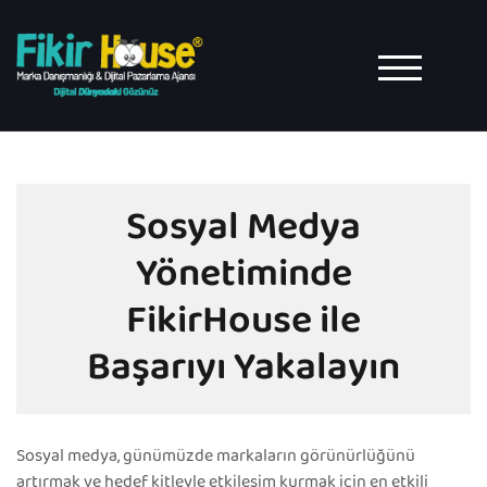
Skip
to
content
TOGGLE MO
Sosyal Medya
Yönetiminde
FikirHouse ile
Başarıyı Yakalayın
Sosyal medya, günümüzde markaların görünürlüğünü
artırmak ve hedef kitleyle etkileşim kurmak için en etkili