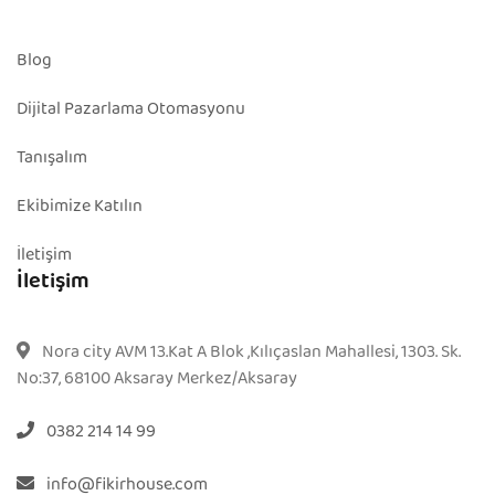
Blog
Dijital Pazarlama Otomasyonu
Tanışalım
Ekibimize Katılın
İletişim
İletişim
Nora city AVM 13.Kat A Blok ,Kılıçaslan Mahallesi, 1303. Sk.
No:37, 68100 Aksaray Merkez/Aksaray
0382 214 14 99
info@fikirhouse.com