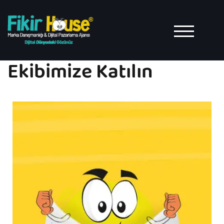
TOGGLE MO
Ekibimize Katılın