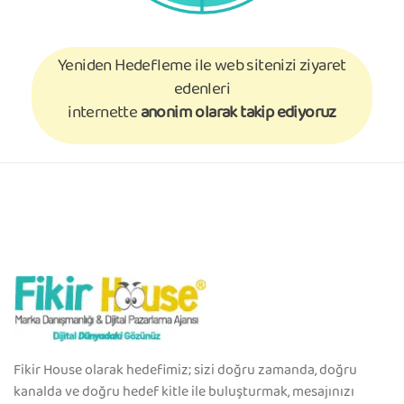
Yeniden Hedefleme ile web sitenizi ziyaret
edenleri
internette
anonim olarak takip ediyoruz
Fikir House olarak hedefimiz; sizi doğru zamanda, doğru
kanalda ve doğru hedef kitle ile buluşturmak, mesajınızı