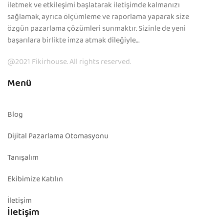
iletmek ve etkileşimi başlatarak iletişimde kalmanızı
sağlamak, ayrıca ölçümleme ve raporlama yaparak size
özgün pazarlama çözümleri sunmaktır. Sizinle de yeni
başarılara birlikte imza atmak dileğiyle…
@2021 Fikirhouse. All rights reserved.
Menü
Blog
Dijital Pazarlama Otomasyonu
Tanışalım
Ekibimize Katılın
İletişim
İletişim