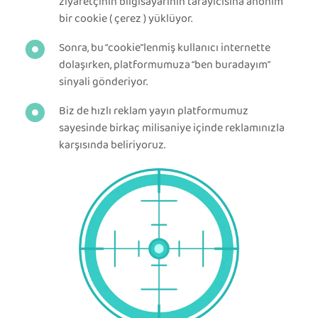
ziyaretçinin bilgisayarının tarayıcısına anonim
bir cookie ( çerez ) yüklüyor.
Sonra, bu “cookie”lenmiş kullanıcı internette
dolaşırken, platformumuza “ben buradayım”
sinyali gönderiyor.
Biz de hızlı reklam yayın platformumuz
sayesinde birkaç milisaniye içinde reklamınızla
karşısında beliriyoruz.