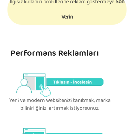
İlgisiz kullanıcı profillerine reklam göstermeye
Son
Verin
Performans Reklamları
Yeni ve modern websitenizi tanıtmak, marka
bilinirliğinizi artırmak istiyorsunuz.