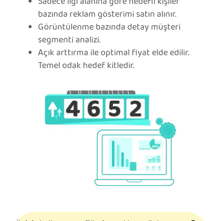
Sadece ilgi alanına göre hedefli kişiler
bazında reklam gösterimi satın alınır.
Görüntülenme bazında detay müşteri
segmenti analizi.
Açık arttırma ile optimal fiyat elde edilir.
Temel odak hedef kitledir.