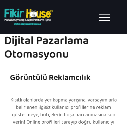
TOGGLE MO
Dijital Pazarlama
Otomasyonu
Görüntülü Reklamcılık
Kısıtlı alanlarda yer kapma yarışına, varsayımlarla
belirlenen ilgisiz kullanıcı profillerine reklam
göstermeye, bütçelerin boşa harcanmasına son
verin! Online profilleri tarayıp doğru kullanıcıyı