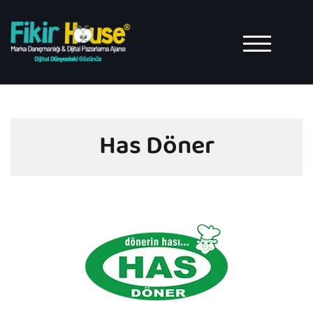
TOGGLE MO
Has Döner