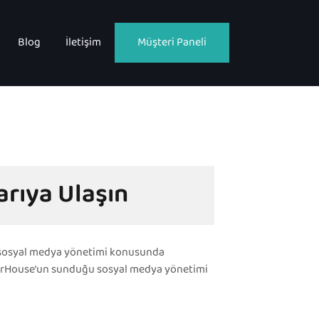
Blog
İletişim
Müşteri Paneli
arıya Ulaşın
e, sosyal medya yönetimi konusunda
FikirHouse’un sunduğu sosyal medya yönetimi