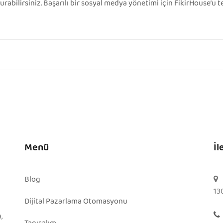
kurabilirsiniz. Başarılı bir sosyal medya yönetimi için FikirHouse’u 
Menü
İl
Blog
13
Dijital Pazarlama Otomasyonu
,