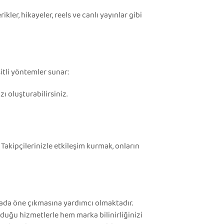
ikler, hikayeler, reels ve canlı yayınlar gibi
itli yöntemler sunar:
zı oluşturabilirsiniz.
Takipçilerinizle etkileşim kurmak, onların
ada öne çıkmasına yardımcı olmaktadır.
unduğu hizmetlerle hem marka bilinirliğinizi