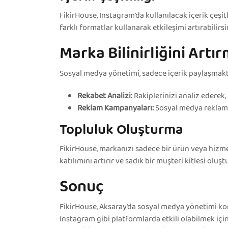
FikirHouse, Instagram’da kullanılacak içerik çeşitlil
farklı formatlar kullanarak etkileşimi artırabilirsi
Marka Bilinirliğini Artı
Sosyal medya yönetimi, sadece içerik paylaşmaktan 
Rekabet Analizi:
Rakiplerinizi analiz ederek, 
Reklam Kampanyaları:
Sosyal medya reklamlar
Topluluk Oluşturma
FikirHouse, markanızı sadece bir ürün veya hizmet
katılımını artırır ve sadık bir müşteri kitlesi oluşt
Sonuç
FikirHouse, Aksaray’da sosyal medya yönetimi k
Instagram gibi platformlarda etkili olabilmek için