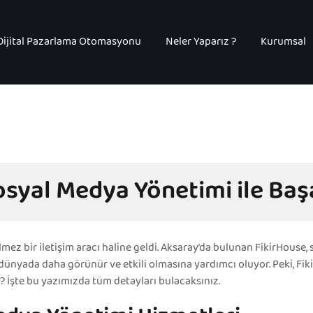
Dijital Pazarlama Otomasyonu
Neler Yaparız ?
Kurumsal
syal Medya Yönetimi ile Baş
ez bir iletişim aracı haline geldi. Aksaray’da bulunan FikirHous
al dünyada daha görünür ve etkili olmasına yardımcı oluyor. Peki, 
r? İşte bu yazımızda tüm detayları bulacaksınız.