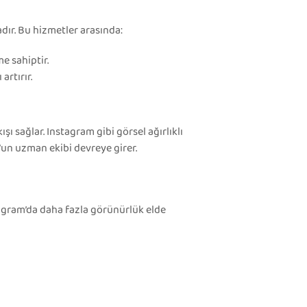
ır. Bu hizmetler arasında:
e sahiptir.
artırır.
şı sağlar. Instagram gibi görsel ağırlıklı
e’un uzman ekibi devreye girer.
agram’da daha fazla görünürlük elde