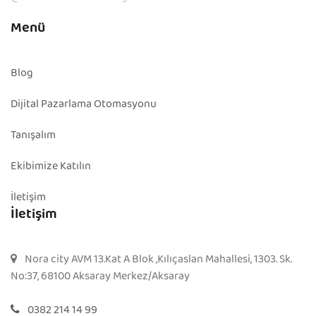
Menü
Blog
Dijital Pazarlama Otomasyonu
Tanışalım
Ekibimize Katılın
İletişim
İletişim
Nora city AVM 13.Kat A Blok ,Kılıçaslan Mahallesi, 1303. Sk.
No:37, 68100 Aksaray Merkez/Aksaray
0382 214 14 99