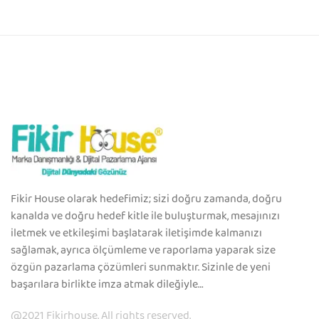
Fikir House olarak hedefimiz; sizi doğru zamanda, doğru
kanalda ve doğru hedef kitle ile buluşturmak, mesajınızı
iletmek ve etkileşimi başlatarak iletişimde kalmanızı
sağlamak, ayrıca ölçümleme ve raporlama yaparak size
özgün pazarlama çözümleri sunmaktır. Sizinle de yeni
başarılara birlikte imza atmak dileğiyle…
@2021 Fikirhouse. All rights reserved.