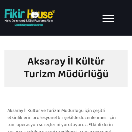
TOGGLE MO
Aksaray İl Kültür
Turizm Müdürlüğü
Aksaray İl Kültür ve Turizm Müdürlüğü için çeşitli
etkinliklerin profesyonel bir şekilde düzenlenmesi için
tüm operasyon süreçlerini yürütüyoruz. Etkinliklerin
kusursuz şekilde organize edilmesi uzman personel