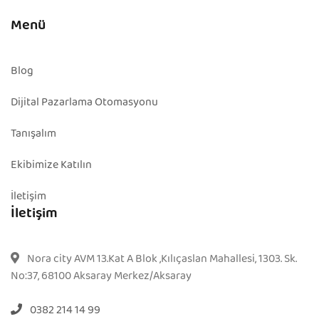
Menü
Blog
Dijital Pazarlama Otomasyonu
Tanışalım
Ekibimize Katılın
İletişim
İletişim
Nora city AVM 13.Kat A Blok ,Kılıçaslan Mahallesi, 1303. Sk.
No:37, 68100 Aksaray Merkez/Aksaray
0382 214 14 99