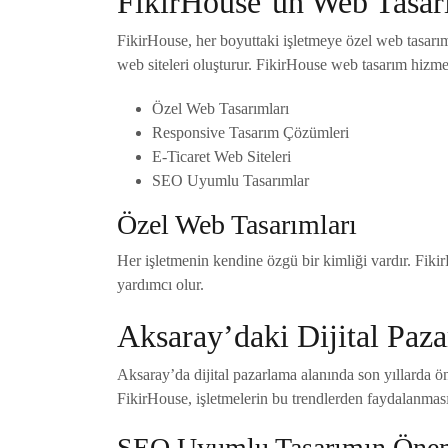
FikirHouse’un Web Tasar
FikirHouse, her boyuttaki işletmeye özel web tasarım
web siteleri oluşturur. FikirHouse web tasarım hizmetl
Özel Web Tasarımları
Responsive Tasarım Çözümleri
E-Ticaret Web Siteleri
SEO Uyumlu Tasarımlar
Özel Web Tasarımları
Her işletmenin kendine özgü bir kimliği vardır. Fiki
yardımcı olur.
Aksaray’daki Dijital Paza
Aksaray’da dijital pazarlama alanında son yıllarda ö
FikirHouse, işletmelerin bu trendlerden faydalanması
SEO Uyumlu Tasarımın Öne