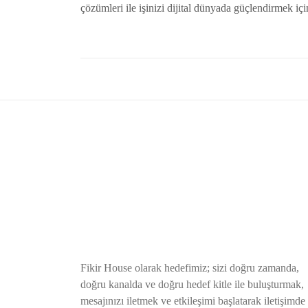
çözümleri ile işinizi dijital dünyada güçlendirmek için
Fikir House olarak hedefimiz; sizi doğru zamanda,
doğru kanalda ve doğru hedef kitle ile buluşturmak,
mesajınızı iletmek ve etkileşimi başlatarak iletişimde