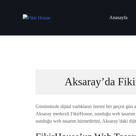
Skip
to
Anasayfa
content
Aksaray’da Fiki
Günümüzde dijital varlıkların önemi her geçen gün art
Aksaray merkezli FikirHouse, sunduğu web tasarım ve
sunduğu web tasarım hizmetlerini, Aksaray’daki dijit