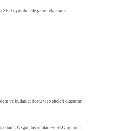
nizi SEO uyumlu hale getirerek, arama
ern ve kullanıcı dostu web siteleri oluşturur.
ıkmaktadır. Özgün tasarımları ve SEO uyumlu