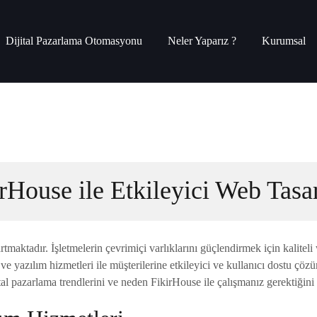
Dijital Pazarlama Otomasyonu
Neler Yaparız ?
Kurumsal
rHouse ile Etkileyici Web Tas
maktadır. İşletmelerin çevrimiçi varlıklarını güçlendirmek için kaliteli 
 yazılım hizmetleri ile müşterilerine etkileyici ve kullanıcı dostu çö
al pazarlama trendlerini ve neden FikirHouse ile çalışmanız gerektiğini