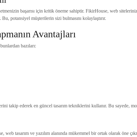
etmenizin başarısı için kritik öneme sahiptir. FikirHouse, web siteleri
 Bu, potansiyel müşterilerin sizi bulmasını kolaylaştırır.
Yapmanın Avantajları
 bunlardan bazıları:
rini takip ederek en güncel tasarım tekniklerini kullanır. Bu sayede, mod
use, web tasarım ve yazılım alanında mükemmel bir ortak olarak öne ç