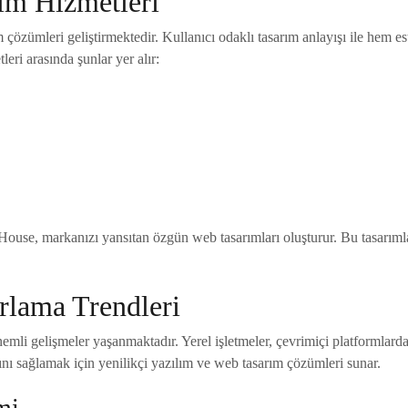
ım Hizmetleri
 çözümleri geliştirmektedir. Kullanıcı odaklı tasarım anlayışı ile hem 
eri arasında şunlar yer alır:
rHouse, markanızı yansıtan özgün web tasarımları oluşturur. Bu tasarımla
rlama Trendleri
nemli gelişmeler yaşanmaktadır. Yerel işletmeler, çevrimiçi platformlard
nı sağlamak için yenilikçi yazılım ve web tasarım çözümleri sunar.
mi