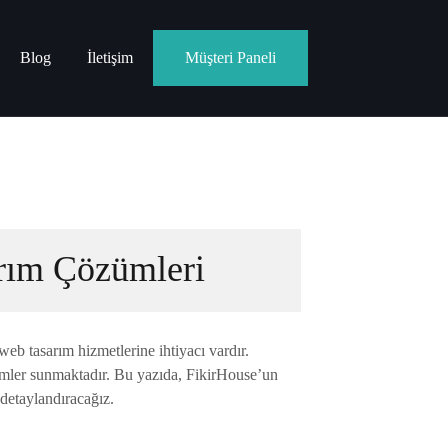
Blog
İletişim
Müşteri Paneli
arım Çözümleri
web tasarım hizmetlerine ihtiyacı vardır.
zümler sunmaktadır. Bu yazıda, FikirHouse’un
 detaylandıracağız.