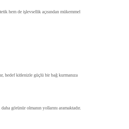
estetik hem de işlevsellik açısından mükemmel
r, hedef kitlenizle güçlü bir bağ kurmanıza
a daha görünür olmanın yollarını aramaktadır.