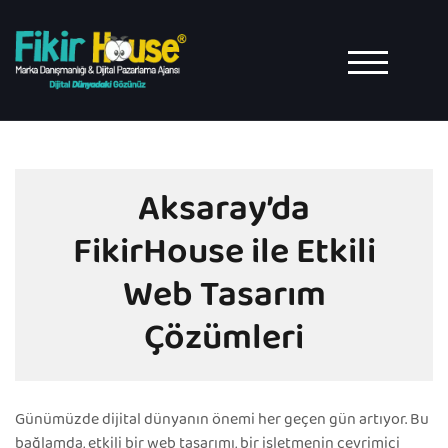
Skip
to
content
TOGGLE MO
Aksaray’da
FikirHouse ile Etkili
Web Tasarım
Çözümleri
Günümüzde dijital dünyanın önemi her geçen gün artıyor. Bu
bağlamda, etkili bir web tasarımı, bir işletmenin çevrimiçi