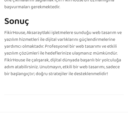
öne çıkmalarını sağlamak için FikirHouse’un uzmanlığına
başvurmaları gerekmektedir.
Sonuç
FikirHouse, Aksaray’daki işletmelere sunduğu web tasarım ve
yazılım hizmetleri ile dijital varlıklarını güçlendirmelerine
yardımcı olmaktadır. Profesyonel bir web tasarımı ve etkili
yazılım çözümleri ile hedeflerinize ulaşmanız mümkündür.
FikirHouse ile çalışarak, dijital dünyada başarılı bir yolculuğa
adım atabilirsiniz. Unutmayın, etkili bir web tasarımı, sadece
bir başlangıçtır; doğru stratejiler ile desteklenmelidir!