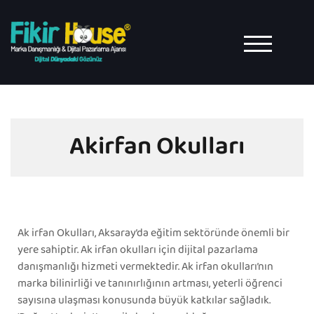
TOGGLE MO
Akirfan Okulları
Ak irfan Okulları, Aksaray’da eğitim sektöründe önemli bir
yere sahiptir. Ak irfan okulları için dijital pazarlama
danışmanlığı hizmeti vermektedir. Ak irfan okulları’nın
marka bilinirliği ve tanınırlığının artması, yeterli öğrenci
sayısına ulaşması konusunda büyük katkılar sağladık.